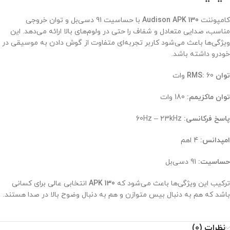
کامپوننت
Audison APK 130
با حساسیت 91 دسی‌بل و توان خروجی
مناسب، صدایی متعادل و شفاف را حتی در ولوم‌های بالا ارائه می‌دهد. این
ویژگی‌ها باعث می‌شود کاربر تجربه‌ای متفاوت از گوش دادن به موسیقی در
خودرو داشته باشد.
توان RMS:
60 وات
توان ماکزیمم:
180 وات
پاسخ فرکانسی:
60Hz – 23kHz
امپدانس:
4 اهم
حساسیت:
91 دسی‌بل
ترکیب این ویژگی‌ها باعث می‌شود که
APK 130
انتخابی عالی برای کسانی
باشد که هم به دنبال بیس متوازن و هم به دنبال وضوح بالا در صدا هستند.
نظرات (0)