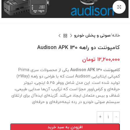
برای بزرگنمایی کلیک کنید
خانه
صوتی و پخش خودرو
کامپوننت دو راهه Audison APK 130
12,200,000
تومان
کامپوننت Audison APK 130
یکی از محصولات سری Prima
کمپانی ایتالیایی Audison است که با طراحی دو راهه (2Way)
تولید شده است. این مدل شامل ووفر ۵.۲۵ اینچی، تیوتر
حرفه‌ای و کراس‌اوور مجزا است که ترکیب آن‌ها صدایی طبیعی،
شفاف و بیس متعادل ایجاد می‌کند. گزینه‌ای ایده‌آل برای ارتقای
سیستم صوتی خودرو در رده نیمه‌حرفه‌ای و حرفه‌ای
افزودن به سبد خرید