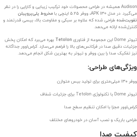
Audison همیشه در طراحی محصولات خود ترکیب زیبایی و کارایی را در نظر
می‌گیرد. در مدل APK 130، ووفر ۵.۲۵ اینچی با
مخروط پلی‌پروپیلن
تقویت‌شده
طراحی شده که علاوه بر سبکی و مقاومت بالا، بیسی قدرتمند و
کنترل‌شده ارائه می‌دهد.
تیوتر Dome این مجموعه از فناوری
Tetolon
بهره می‌برد که امکان پخش
جزئیات دقیق صدا در فرکانس‌های بالا را فراهم می‌سازد. کراس‌اوور جداگانه
نیز تفکیک صدا را بین ووفر و تیوتر به بهترین شکل انجام می‌دهد.
ویژگی‌های طراحی:
ووفر ۱۳۰ میلی‌متری برای تولید بیس متوازن
تیوتر Dome با تکنولوژی Tetolon برای جزئیات شفاف
کراس‌اوور مجزا با امکان تنظیم سطح صدا
طراحی باریک و نصب آسان در خودروهای مختلف
کیفیت صدا